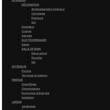
INTÉRIEUR
DÉCORATION
Aménagement intérieur
Carrelage
Peinture
Sol
Chambre
Cuisine
Garage
ELECTROMENAGER
Salon
SALLE DE BAIN
Décoration
Douche
WC
EXTÉRIEUR
Piscine
Terrasse et balcon
ENERGIE
Chauffage
Climatisation
Economie d’énergie
Isolation
JARDIN
Jardinage