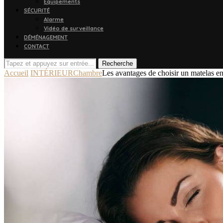
Équipements
SÉCURITÉ
Alarme
Vidéo de surveillance
DÉMÉNAGEMENT
CONTACT
Recherche
Accueil
INTÉRIEUR
Chambre
Les avantages de choisir un matelas en