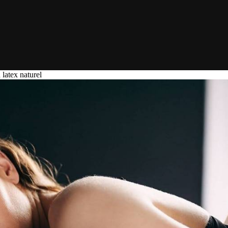
 latex naturel