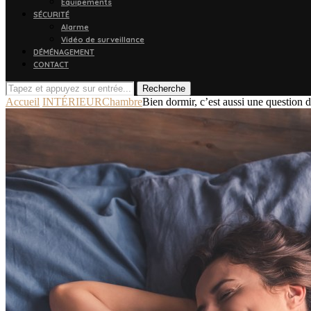
Équipements
SÉCURITÉ
Alarme
Vidéo de surveillance
DÉMÉNAGEMENT
CONTACT
Recherche
Accueil
INTÉRIEUR
Chambre
Bien dormir, c’est aussi une question d