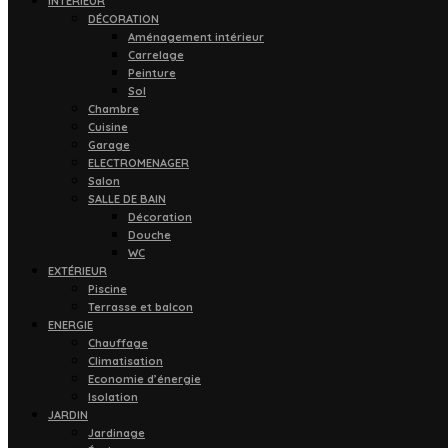
INTÉRIEUR
DÉCORATION
Aménagement intérieur
Carrelage
Peinture
Sol
Chambre
Cuisine
Garage
ELECTROMENAGER
Salon
SALLE DE BAIN
Décoration
Douche
WC
EXTÉRIEUR
Piscine
Terrasse et balcon
ENERGIE
Chauffage
Climatisation
Economie d’énergie
Isolation
JARDIN
Jardinage