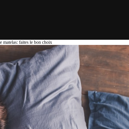
e matelas: faites le bon choix