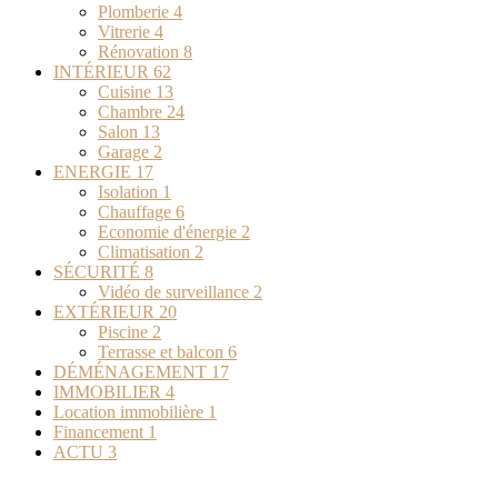
Plomberie
4
Vitrerie
4
Rénovation
8
INTÉRIEUR
62
Cuisine
13
Chambre
24
Salon
13
Garage
2
ENERGIE
17
Isolation
1
Chauffage
6
Economie d'énergie
2
Climatisation
2
SÉCURITÉ
8
Vidéo de surveillance
2
EXTÉRIEUR
20
Piscine
2
Terrasse et balcon
6
DÉMÉNAGEMENT
17
IMMOBILIER
4
Location immobilière
1
Financement
1
ACTU
3