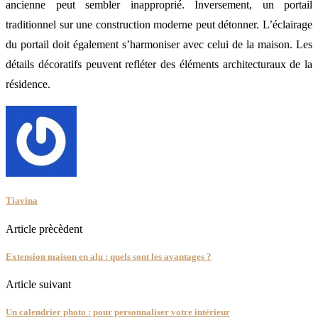
ancienne peut sembler inapproprié. Inversement, un portail
traditionnel sur une construction moderne peut détonner. L’éclairage
du portail doit également s’harmoniser avec celui de la maison. Les
détails décoratifs peuvent refléter des éléments architecturaux de la
résidence.
Tiavina
Article prècèdent
Extension maison en alu : quels sont les avantages ?
Article suivant
Un calendrier photo : pour personnaliser votre intérieur