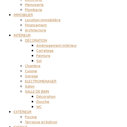
Menuiserie
Plomberie
IMMOBILIER
Location immobilière
Financement
Architecture
INTÉRIEUR
DÉCORATION
Aménagement intérieur
Carrelage
Peinture
Sol
Chambre
Cuisine
Garage
ELECTROMENAGER
Salon
SALLE DE BAIN
Décoration
Douche
WC
EXTÉRIEUR
Piscine
Terrasse et balcon