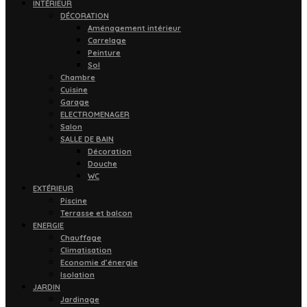
INTÉRIEUR
DÉCORATION
Aménagement intérieur
Carrelage
Peinture
Sol
Chambre
Cuisine
Garage
ELECTROMENAGER
Salon
SALLE DE BAIN
Décoration
Douche
WC
EXTÉRIEUR
Piscine
Terrasse et balcon
ENERGIE
Chauffage
Climatisation
Economie d’énergie
Isolation
JARDIN
Jardinage