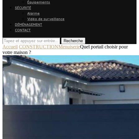
Équipements
SÉCURITÉ
Alarme
Vidéo de surveillance
DÉMÉNAGEMENT
CONTACT
Recherche
Accueil
CONSTRUCTION
Menuiserie
Quel portail choisir pour
votre maison ?