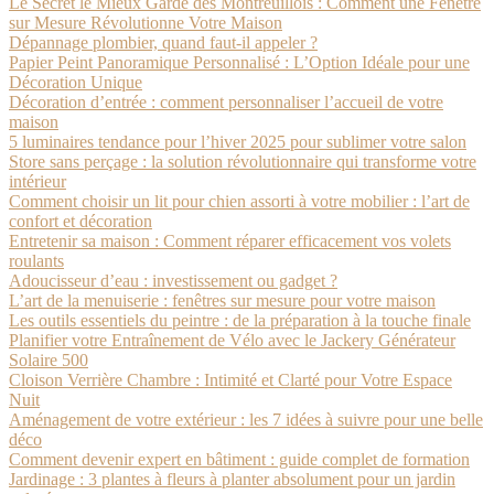
Le Secret le Mieux Gardé des Montreuillois : Comment une Fenêtre
sur Mesure Révolutionne Votre Maison
Dépannage plombier, quand faut-il appeler ?
Papier Peint Panoramique Personnalisé : L’Option Idéale pour une
Décoration Unique
Décoration d’entrée : comment personnaliser l’accueil de votre
maison
5 luminaires tendance pour l’hiver 2025 pour sublimer votre salon
Store sans perçage : la solution révolutionnaire qui transforme votre
intérieur
Comment choisir un lit pour chien assorti à votre mobilier : l’art de
confort et décoration
Entretenir sa maison : Comment réparer efficacement vos volets
roulants
Adoucisseur d’eau : investissement ou gadget ?
L’art de la menuiserie : fenêtres sur mesure pour votre maison
Les outils essentiels du peintre : de la préparation à la touche finale
Planifier votre Entraînement de Vélo avec le Jackery Générateur
Solaire 500
Cloison Verrière Chambre : Intimité et Clarté pour Votre Espace
Nuit
Aménagement de votre extérieur : les 7 idées à suivre pour une belle
déco
Comment devenir expert en bâtiment : guide complet de formation
Jardinage : 3 plantes à fleurs à planter absolument pour un jardin