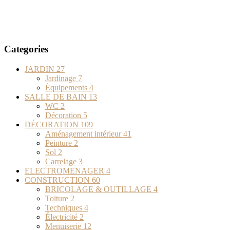
Categories
JARDIN
27
Jardinage
7
Équipements
4
SALLE DE BAIN
13
WC
2
Décoration
5
DÉCORATION
109
Aménagement intérieur
41
Peinture
2
Sol
2
Carrelage
3
ELECTROMENAGER
4
CONSTRUCTION
60
BRICOLAGE & OUTILLAGE
4
Toiture
2
Techniques
4
Électricité
2
Menuiserie
12