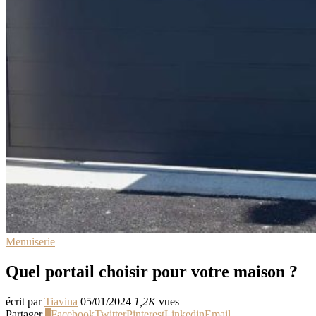
Menuiserie
Quel portail choisir pour votre maison ?
écrit par
Tiavina
05/01/2024
1,2K
vues
Partager
0
Facebook
Twitter
Pinterest
Linkedin
Email