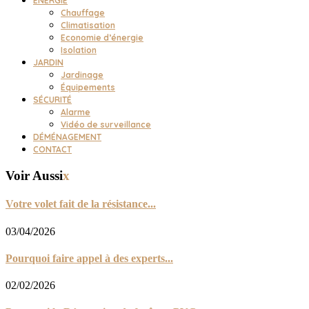
ENERGIE
Chauffage
Climatisation
Economie d’énergie
Isolation
JARDIN
Jardinage
Équipements
SÉCURITÉ
Alarme
Vidéo de surveillance
DÉMÉNAGEMENT
CONTACT
Voir Aussi
x
Votre volet fait de la résistance...
03/04/2026
Pourquoi faire appel à des experts...
02/02/2026