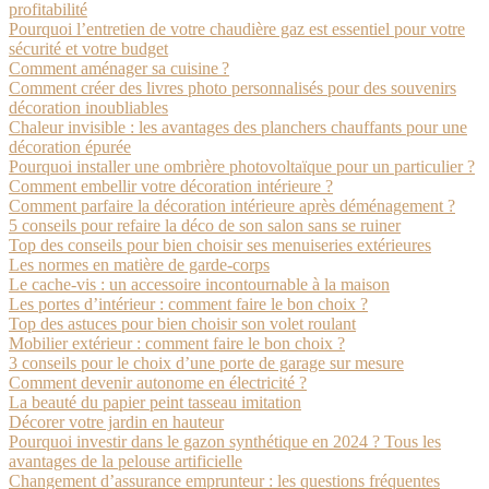
profitabilité
Pourquoi l’entretien de votre chaudière gaz est essentiel pour votre
sécurité et votre budget
Comment aménager sa cuisine ?
Comment créer des livres photo personnalisés pour des souvenirs
décoration inoubliables
Chaleur invisible : les avantages des planchers chauffants pour une
décoration épurée
Pourquoi installer une ombrière photovoltaïque pour un particulier ?
Comment embellir votre décoration intérieure ?
Comment parfaire la décoration intérieure après déménagement ?
5 conseils pour refaire la déco de son salon sans se ruiner
Top des conseils pour bien choisir ses menuiseries extérieures
Les normes en matière de garde-corps
Le cache-vis : un accessoire incontournable à la maison
Les portes d’intérieur : comment faire le bon choix ?
Top des astuces pour bien choisir son volet roulant
Mobilier extérieur : comment faire le bon choix ?
3 conseils pour le choix d’une porte de garage sur mesure
Comment devenir autonome en électricité ?
La beauté du papier peint tasseau imitation
Décorer votre jardin en hauteur
Pourquoi investir dans le gazon synthétique en 2024 ? Tous les
avantages de la pelouse artificielle
Changement d’assurance emprunteur : les questions fréquentes