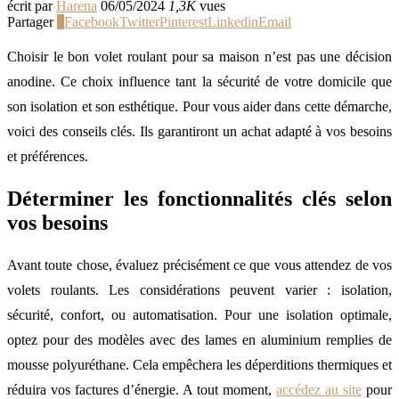
écrit par
Harena
06/05/2024
1,3K
vues
Partager
0
Facebook
Twitter
Pinterest
Linkedin
Email
Choisir le bon volet roulant pour sa maison n’est pas une décision
anodine. Ce choix influence tant la sécurité de votre domicile que
son isolation et son esthétique. Pour vous aider dans cette démarche,
voici des conseils clés. Ils garantiront un achat adapté à vos besoins
et préférences.
Déterminer les fonctionnalités clés selon
vos besoins
Avant toute chose, évaluez précisément ce que vous attendez de vos
volets roulants. Les considérations peuvent varier : isolation,
sécurité, confort, ou automatisation. Pour une isolation optimale,
optez pour des modèles avec des lames en aluminium remplies de
mousse polyuréthane. Cela empêchera les déperditions thermiques et
réduira vos factures d’énergie. A tout moment,
accédez au site
pour