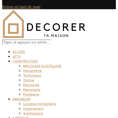
Retour en haut de page
ACCUEIL
ACTU
CONSTRUCTION
BRICOLAGE & OUTILLAGE
Maçonnerie
Techniques
Toiture
Électricité
Menuiserie
Plomberie
IMMOBILIER
Location immobilière
Financement
Architecture