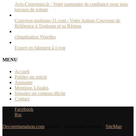
Avis-Couvreurs.fr : Votre partenaire de confiance pour tous
travaux de toiture
Couvreur-toulouse-31.com : Votre Artisan Couvreur de
Référence à Toulouse et sa Région
climatisation Venelles
Expert en bâtiment à Lyon
MENU
Accueil
Publier un article
Annuaire
Mentions Légales
Signaler un contenu illicite
Contact
Facebook
Rss
Decorertamaison.com
@2019 - Tous droits réservés -
SiteMap