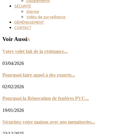
Équipements
SÉCURITÉ
Alarme
Vidéo de surveillance
DÉMÉNAGEMENT
CONTACT
Voir Aussi
x
Votre volet fait de la résistance...
03/04/2026
Pourquoi faire appel à des experts...
02/02/2026
Pourquoi la Rénovation de fenêtres PVC...
19/01/2026
Sécurisez votre maison avec nos menuiseries...
23/12/2025