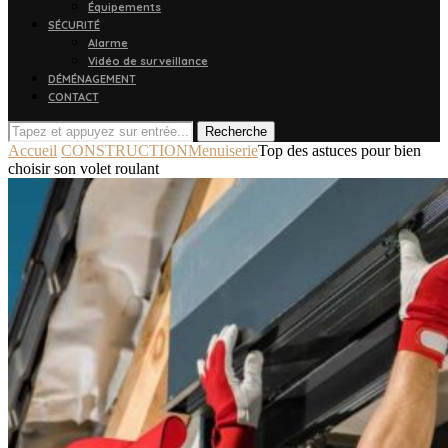
Équipements
SÉCURITÉ
Alarme
Vidéo de surveillance
DÉMÉNAGEMENT
CONTACT
Recherche
Accueil
CONSTRUCTION
Menuiserie
Top des astuces pour bien
choisir son volet roulant