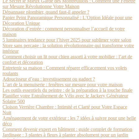
Le Secret le Mieux Gardé des Montreuillois : Comment une Fenêtre
sur Mesure Révolutionne Votre Maison
Dépannage plombier, quand faut-il appeler ?
Papier Peint Panoramique Personnalisé : L’Option Idéale pour une
Décoration Unique
Décoration d’entrée : comment personnaliser l’accueil de votre
maison
5 luminaires tendance pour l’hiver 2025 pour sublimer votre salon
Store sans perçage : la solution révolutionnaire qui transforme votre
intérieur
Comment choisir un lit pour chien assorti à votre mobilier : l’art de
confort et décoration
Entretenir sa maison : Comment réparer efficacement vos volets
roulants
Adoucisseur d’eau : investissement ou gadget ?
L’art de la menuiserie : fenêtres sur mesure pour votre maison
Les outils essentiels du peintre : de la préparation à la touche finale
Planifier votre Entraînement de Vélo avec le Jackery Générateur
Solaire 500
Cloison Verrière Chambre : Intimité et Clarté pour Votre Espace
Nuit
Aménagement de votre extérieur : les 7 idées à suivre pour une belle
déco
Comment devenir expert en bâtiment : guide complet de formation
Jardinage : 3 plantes à fleurs à planter absolument pour un jardin