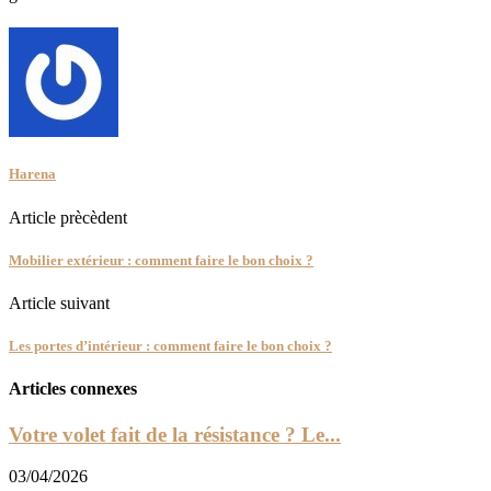
Harena
Article prècèdent
Mobilier extérieur : comment faire le bon choix ?
Article suivant
Les portes d’intérieur : comment faire le bon choix ?
Articles connexes
Votre volet fait de la résistance ? Le...
03/04/2026