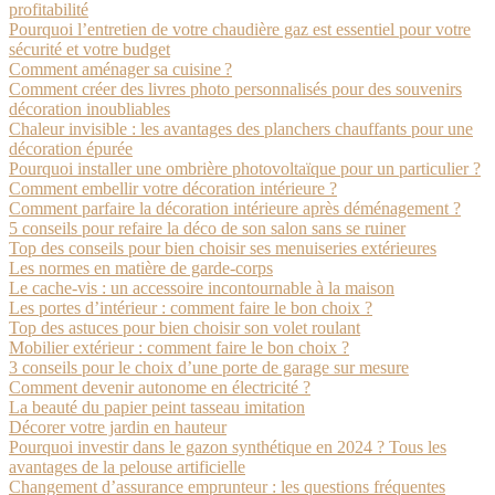
profitabilité
Pourquoi l’entretien de votre chaudière gaz est essentiel pour votre
sécurité et votre budget
Comment aménager sa cuisine ?
Comment créer des livres photo personnalisés pour des souvenirs
décoration inoubliables
Chaleur invisible : les avantages des planchers chauffants pour une
décoration épurée
Pourquoi installer une ombrière photovoltaïque pour un particulier ?
Comment embellir votre décoration intérieure ?
Comment parfaire la décoration intérieure après déménagement ?
5 conseils pour refaire la déco de son salon sans se ruiner
Top des conseils pour bien choisir ses menuiseries extérieures
Les normes en matière de garde-corps
Le cache-vis : un accessoire incontournable à la maison
Les portes d’intérieur : comment faire le bon choix ?
Top des astuces pour bien choisir son volet roulant
Mobilier extérieur : comment faire le bon choix ?
3 conseils pour le choix d’une porte de garage sur mesure
Comment devenir autonome en électricité ?
La beauté du papier peint tasseau imitation
Décorer votre jardin en hauteur
Pourquoi investir dans le gazon synthétique en 2024 ? Tous les
avantages de la pelouse artificielle
Changement d’assurance emprunteur : les questions fréquentes