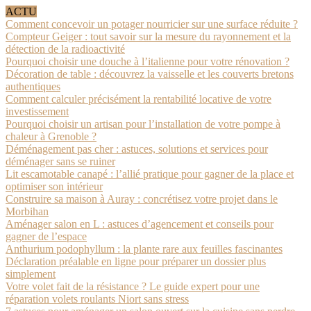
ACTU
Comment concevoir un potager nourricier sur une surface réduite ?
Compteur Geiger : tout savoir sur la mesure du rayonnement et la
détection de la radioactivité
Pourquoi choisir une douche à l’italienne pour votre rénovation ?
Décoration de table : découvrez la vaisselle et les couverts bretons
authentiques
Comment calculer précisément la rentabilité locative de votre
investissement
Pourquoi choisir un artisan pour l’installation de votre pompe à
chaleur à Grenoble ?
Déménagement pas cher : astuces, solutions et services pour
déménager sans se ruiner
Lit escamotable canapé : l’allié pratique pour gagner de la place et
optimiser son intérieur
Construire sa maison à Auray : concrétisez votre projet dans le
Morbihan
Aménager salon en L : astuces d’agencement et conseils pour
gagner de l’espace
Anthurium podophyllum : la plante rare aux feuilles fascinantes
Déclaration préalable en ligne pour préparer un dossier plus
simplement
Votre volet fait de la résistance ? Le guide expert pour une
réparation volets roulants Niort sans stress