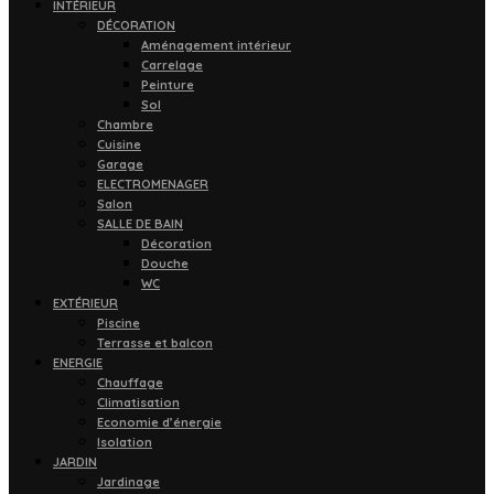
INTÉRIEUR
DÉCORATION
Aménagement intérieur
Carrelage
Peinture
Sol
Chambre
Cuisine
Garage
ELECTROMENAGER
Salon
SALLE DE BAIN
Décoration
Douche
WC
EXTÉRIEUR
Piscine
Terrasse et balcon
ENERGIE
Chauffage
Climatisation
Economie d’énergie
Isolation
JARDIN
Jardinage