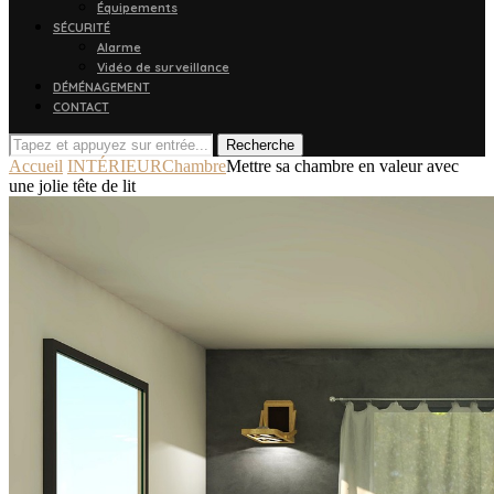
Équipements
SÉCURITÉ
Alarme
Vidéo de surveillance
DÉMÉNAGEMENT
CONTACT
Recherche
Accueil
INTÉRIEUR
Chambre
Mettre sa chambre en valeur avec
une jolie tête de lit