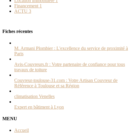
Location immobilière
1
Financement
1
ACTU
3
Fiches récentes
M. Armani Plombier : L'excellence du service de proximité à
Paris
Avis-Couvreurs.fr : Votre partenaire de confiance pour tous
travaux de toiture
Couvreur-toulouse-31.com : Votre Artisan Couvreur de
Référence à Toulouse et sa Région
climatisation Venelles
Expert en bâtiment à Lyon
MENU
Accueil