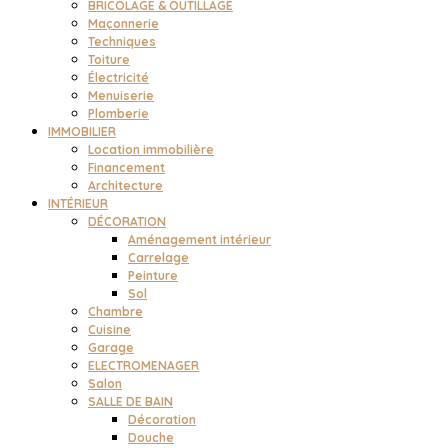
BRICOLAGE & OUTILLAGE
Maçonnerie
Techniques
Toiture
Électricité
Menuiserie
Plomberie
IMMOBILIER
Location immobilière
Financement
Architecture
INTÉRIEUR
DÉCORATION
Aménagement intérieur
Carrelage
Peinture
Sol
Chambre
Cuisine
Garage
ELECTROMENAGER
Salon
SALLE DE BAIN
Décoration
Douche