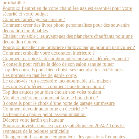
profitabilité
Pourquoi l’entretien de votre chaudière gaz est essentiel pour votre
sécurité et votre budget
Comment aménager sa cuisine ?
Comment créer des livres photo personnalisés pour des souvenirs
décoration inoubliables
Chaleur invisible : les avantages des planchers chauffants pour une
décoration épurée
Pourquoi installer une ombrière photovoltaïque pour un particulier ?
Comment embellir votre décoration intérieure ?
Comment parfaire la décoration intérieure après déménagement ?
5 conseils pour refaire la déco de son salon sans se ruiner
Top des conseils pour bien choisir ses menuiseries extérieures
Les normes en matière de garde-corps
Le cache-vis : un accessoire incontournable à la maison
Les portes d’intérieur : comment faire le bon choix ?
Top des astuces pour bien choisir son volet roulant
Mobilier extérieur : comment faire le bon choix ?
3 conseils pour le choix d’une porte de garage sur mesure
Comment devenir autonome en électricité ?
La beauté du papier peint tasseau imitation
Décorer votre jardin en hauteur
Pourquoi investir dans le gazon synthétique en 2024 ? Tous les
avantages de la pelouse artificielle
Changement d’assurance emprunteur : les questions fréquentes