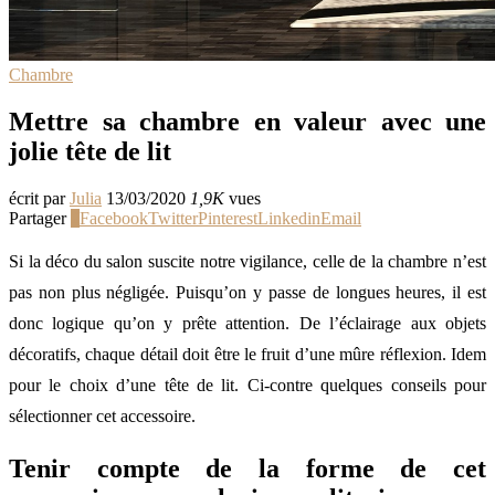
Chambre
Mettre sa chambre en valeur avec une
jolie tête de lit
écrit par
Julia
13/03/2020
1,9K
vues
Partager
2
Facebook
Twitter
Pinterest
Linkedin
Email
Si la déco du salon suscite notre vigilance, celle de la chambre n’est
pas non plus négligée. Puisqu’on y passe de longues heures, il est
donc logique qu’on y prête attention. De l’éclairage aux objets
décoratifs, chaque détail doit être le fruit d’une mûre réflexion. Idem
pour le choix d’une tête de lit. Ci-contre quelques conseils pour
sélectionner cet accessoire.
Tenir compte de la forme de cet