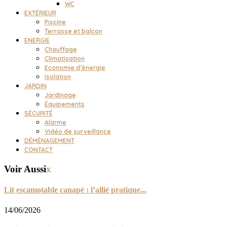
WC
EXTÉRIEUR
Piscine
Terrasse et balcon
ENERGIE
Chauffage
Climatisation
Economie d’énergie
Isolation
JARDIN
Jardinage
Équipements
SÉCURITÉ
Alarme
Vidéo de surveillance
DÉMÉNAGEMENT
CONTACT
Voir Aussi
x
Lit escamotable canapé : l’allié pratique...
14/06/2026