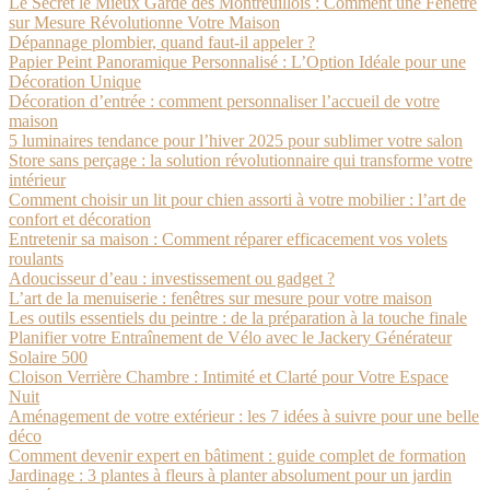
Le Secret le Mieux Gardé des Montreuillois : Comment une Fenêtre
sur Mesure Révolutionne Votre Maison
Dépannage plombier, quand faut-il appeler ?
Papier Peint Panoramique Personnalisé : L’Option Idéale pour une
Décoration Unique
Décoration d’entrée : comment personnaliser l’accueil de votre
maison
5 luminaires tendance pour l’hiver 2025 pour sublimer votre salon
Store sans perçage : la solution révolutionnaire qui transforme votre
intérieur
Comment choisir un lit pour chien assorti à votre mobilier : l’art de
confort et décoration
Entretenir sa maison : Comment réparer efficacement vos volets
roulants
Adoucisseur d’eau : investissement ou gadget ?
L’art de la menuiserie : fenêtres sur mesure pour votre maison
Les outils essentiels du peintre : de la préparation à la touche finale
Planifier votre Entraînement de Vélo avec le Jackery Générateur
Solaire 500
Cloison Verrière Chambre : Intimité et Clarté pour Votre Espace
Nuit
Aménagement de votre extérieur : les 7 idées à suivre pour une belle
déco
Comment devenir expert en bâtiment : guide complet de formation
Jardinage : 3 plantes à fleurs à planter absolument pour un jardin