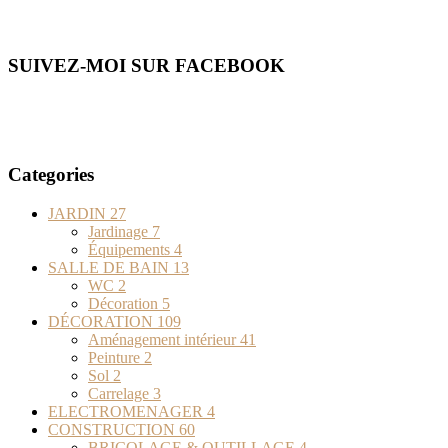
SUIVEZ-MOI SUR FACEBOOK
Categories
JARDIN
27
Jardinage
7
Équipements
4
SALLE DE BAIN
13
WC
2
Décoration
5
DÉCORATION
109
Aménagement intérieur
41
Peinture
2
Sol
2
Carrelage
3
ELECTROMENAGER
4
CONSTRUCTION
60
BRICOLAGE & OUTILLAGE
4