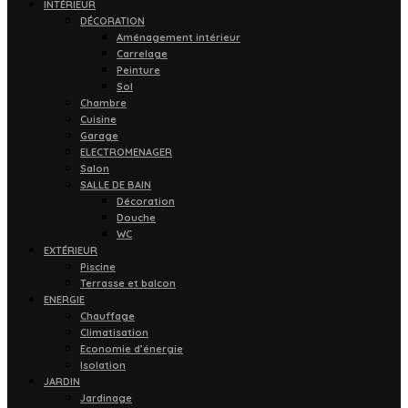
INTÉRIEUR
DÉCORATION
Aménagement intérieur
Carrelage
Peinture
Sol
Chambre
Cuisine
Garage
ELECTROMENAGER
Salon
SALLE DE BAIN
Décoration
Douche
WC
EXTÉRIEUR
Piscine
Terrasse et balcon
ENERGIE
Chauffage
Climatisation
Economie d’énergie
Isolation
JARDIN
Jardinage