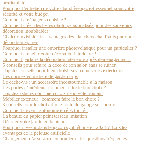
profitabilité
Pourquoi l’entretien de votre chaudière gaz est essentiel pour votre
sécurité et votre budget
Comment aménager sa cuisine ?
Comment créer des livres photo personnalisés pour des souvenirs
décoration inoubliables
Chaleur invisible : les avantages des planchers chauffants pour une
décoration épurée
Pourquoi installer une ombrière photovoltaïque pour un particulier ?
Comment embellir votre décoration intérieure ?
Comment parfaire la décoration intérieure après déménagement ?
5 conseils pour refaire la déco de son salon sans se ruiner
Top des conseils pour bien choisir ses menuiseries extérieures
Les normes en matière de garde-corps
Le cache-vis : un accessoire incontournable à la maison
Les portes d’intérieur : comment faire le bon choix ?
Top des astuces pour bien choisir son volet roulant
Mobilier extérieur : comment faire le bon choix ?
3 conseils pour le choix d’une porte de garage sur mesure
Comment devenir autonome en électricité ?
La beauté du papier peint tasseau imitation
Décorer votre jardin en hauteur
Pourquoi investir dans le gazon synthétique en 2024 ? Tous les
avantages de la pelouse artificielle
Changement d’assurance emprunteur : les questions fréquentes