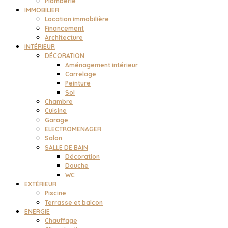
Plomberie
IMMOBILIER
Location immobilière
Financement
Architecture
INTÉRIEUR
DÉCORATION
Aménagement intérieur
Carrelage
Peinture
Sol
Chambre
Cuisine
Garage
ELECTROMENAGER
Salon
SALLE DE BAIN
Décoration
Douche
WC
EXTÉRIEUR
Piscine
Terrasse et balcon
ENERGIE
Chauffage