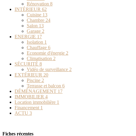
Rénovation
8
INTÉRIEUR
62
Cuisine
13
Chambre
24
Salon
13
Garage
2
ENERGIE
17
Isolation
1
Chauffage
6
Economie d'énergie
2
Climatisation
2
SÉCURITÉ
8
Vidéo de surveillance
2
EXTÉRIEUR
20
Piscine
2
Terrasse et balcon
6
DÉMÉNAGEMENT
17
IMMOBILIER
4
Location immobilière
1
Financement
1
ACTU
3
Fiches récentes