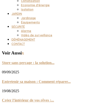
Climatisation
Economie d’énergie
Isolation
JARDIN
Jardinage
Équipements
SÉCURITÉ
Alarme
Vidéo de surveillance
DÉMÉNAGEMENT
CONTACT
Voir Aussi
x
Store sans perçage : la solution...
09/09/2025
Entretenir sa maison : Comment réparer...
19/08/2025
Créer l’intérieur de vos rêves :...