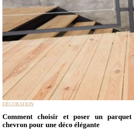
DÉCORATION
Comment choisir et poser un parquet
chevron pour une déco élégante