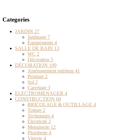
Categories
JARDIN
27
Jardinage
7
Équipements
4
SALLE DE BAIN
13
WC
2
Décoration
5
DÉCORATION
109
Aménagement intérieur
41
Peinture
2
Sol
2
Carrelage
3
ELECTROMENAGER
4
CONSTRUCTION
60
BRICOLAGE & OUTILLAGE
4
Toiture
2
Techniques
4
Électricité
2
Menuiserie
12
Plomberie
4
Vitrerie
4