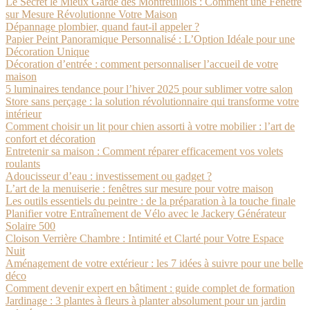
Le Secret le Mieux Gardé des Montreuillois : Comment une Fenêtre
sur Mesure Révolutionne Votre Maison
Dépannage plombier, quand faut-il appeler ?
Papier Peint Panoramique Personnalisé : L’Option Idéale pour une
Décoration Unique
Décoration d’entrée : comment personnaliser l’accueil de votre
maison
5 luminaires tendance pour l’hiver 2025 pour sublimer votre salon
Store sans perçage : la solution révolutionnaire qui transforme votre
intérieur
Comment choisir un lit pour chien assorti à votre mobilier : l’art de
confort et décoration
Entretenir sa maison : Comment réparer efficacement vos volets
roulants
Adoucisseur d’eau : investissement ou gadget ?
L’art de la menuiserie : fenêtres sur mesure pour votre maison
Les outils essentiels du peintre : de la préparation à la touche finale
Planifier votre Entraînement de Vélo avec le Jackery Générateur
Solaire 500
Cloison Verrière Chambre : Intimité et Clarté pour Votre Espace
Nuit
Aménagement de votre extérieur : les 7 idées à suivre pour une belle
déco
Comment devenir expert en bâtiment : guide complet de formation
Jardinage : 3 plantes à fleurs à planter absolument pour un jardin