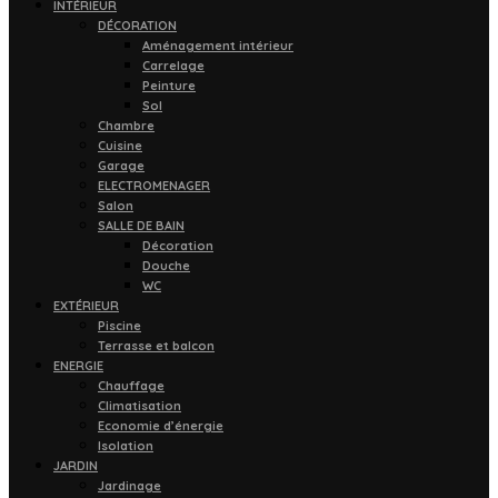
INTÉRIEUR
DÉCORATION
Aménagement intérieur
Carrelage
Peinture
Sol
Chambre
Cuisine
Garage
ELECTROMENAGER
Salon
SALLE DE BAIN
Décoration
Douche
WC
EXTÉRIEUR
Piscine
Terrasse et balcon
ENERGIE
Chauffage
Climatisation
Economie d’énergie
Isolation
JARDIN
Jardinage