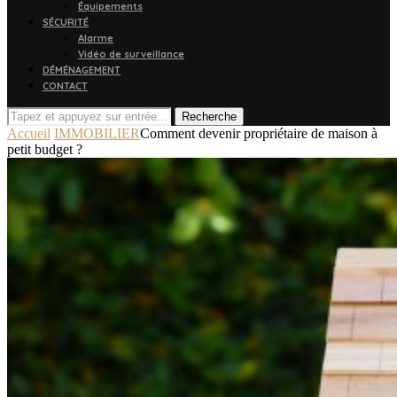
Équipements
SÉCURITÉ
Alarme
Vidéo de surveillance
DÉMÉNAGEMENT
CONTACT
Recherche
Accueil
IMMOBILIER
Comment devenir propriétaire de maison à
petit budget ?