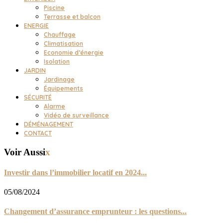
Piscine
Terrasse et balcon
ENERGIE
Chauffage
Climatisation
Economie d’énergie
Isolation
JARDIN
Jardinage
Équipements
SÉCURITÉ
Alarme
Vidéo de surveillance
DÉMÉNAGEMENT
CONTACT
Voir Aussi
x
Investir dans l’immobilier locatif en 2024...
05/08/2024
Changement d’assurance emprunteur : les questions...