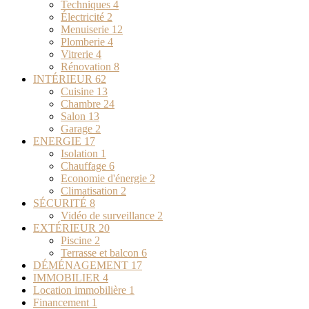
Techniques
4
Électricité
2
Menuiserie
12
Plomberie
4
Vitrerie
4
Rénovation
8
INTÉRIEUR
62
Cuisine
13
Chambre
24
Salon
13
Garage
2
ENERGIE
17
Isolation
1
Chauffage
6
Economie d'énergie
2
Climatisation
2
SÉCURITÉ
8
Vidéo de surveillance
2
EXTÉRIEUR
20
Piscine
2
Terrasse et balcon
6
DÉMÉNAGEMENT
17
IMMOBILIER
4
Location immobilière
1
Financement
1