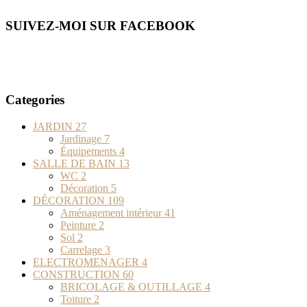
SUIVEZ-MOI SUR FACEBOOK
Categories
JARDIN
27
Jardinage
7
Équipements
4
SALLE DE BAIN
13
WC
2
Décoration
5
DÉCORATION
109
Aménagement intérieur
41
Peinture
2
Sol
2
Carrelage
3
ELECTROMENAGER
4
CONSTRUCTION
60
BRICOLAGE & OUTILLAGE
4
Toiture
2