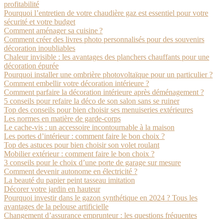
profitabilité
Pourquoi l’entretien de votre chaudière gaz est essentiel pour votre
sécurité et votre budget
Comment aménager sa cuisine ?
Comment créer des livres photo personnalisés pour des souvenirs
décoration inoubliables
Chaleur invisible : les avantages des planchers chauffants pour une
décoration épurée
Pourquoi installer une ombrière photovoltaïque pour un particulier ?
Comment embellir votre décoration intérieure ?
Comment parfaire la décoration intérieure après déménagement ?
5 conseils pour refaire la déco de son salon sans se ruiner
Top des conseils pour bien choisir ses menuiseries extérieures
Les normes en matière de garde-corps
Le cache-vis : un accessoire incontournable à la maison
Les portes d’intérieur : comment faire le bon choix ?
Top des astuces pour bien choisir son volet roulant
Mobilier extérieur : comment faire le bon choix ?
3 conseils pour le choix d’une porte de garage sur mesure
Comment devenir autonome en électricité ?
La beauté du papier peint tasseau imitation
Décorer votre jardin en hauteur
Pourquoi investir dans le gazon synthétique en 2024 ? Tous les
avantages de la pelouse artificielle
Changement d’assurance emprunteur : les questions fréquentes