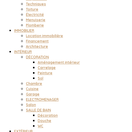
Techniques
Toiture
Électricité
Menuiserie
Plomberie
IMMOBILIER
Location immobilière
Financement
Architecture
INTÉRIEUR
DÉCORATION
Aménagement intérieur
Carrelage
Peinture
Sol
Chambre
Cuisine
Garage
ELECTROMENAGER
Salon
SALLE DE BAIN
Décoration
Douche
WC
EXTÉRIEUR