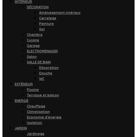
INTÉRIEUR
DÉCORATION
Aménagement intérieur
Carrelage
Peinture
Sol
Chambre
Cuisine
Garage
ELECTROMENAGER
Salon
SALLE DE BAIN
Décoration
Douche
WC
EXTÉRIEUR
Piscine
Terrasse et balcon
ENERGIE
Chauffage
Climatisation
Economie d’énergie
Isolation
JARDIN
Jardinage