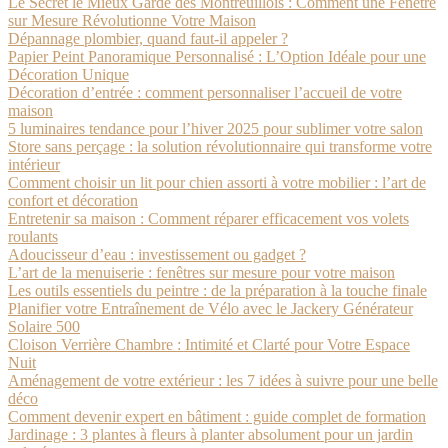
Le Secret le Mieux Gardé des Montreuillois : Comment une Fenêtre
sur Mesure Révolutionne Votre Maison
Dépannage plombier, quand faut-il appeler ?
Papier Peint Panoramique Personnalisé : L’Option Idéale pour une
Décoration Unique
Décoration d’entrée : comment personnaliser l’accueil de votre
maison
5 luminaires tendance pour l’hiver 2025 pour sublimer votre salon
Store sans perçage : la solution révolutionnaire qui transforme votre
intérieur
Comment choisir un lit pour chien assorti à votre mobilier : l’art de
confort et décoration
Entretenir sa maison : Comment réparer efficacement vos volets
roulants
Adoucisseur d’eau : investissement ou gadget ?
L’art de la menuiserie : fenêtres sur mesure pour votre maison
Les outils essentiels du peintre : de la préparation à la touche finale
Planifier votre Entraînement de Vélo avec le Jackery Générateur
Solaire 500
Cloison Verrière Chambre : Intimité et Clarté pour Votre Espace
Nuit
Aménagement de votre extérieur : les 7 idées à suivre pour une belle
déco
Comment devenir expert en bâtiment : guide complet de formation
Jardinage : 3 plantes à fleurs à planter absolument pour un jardin