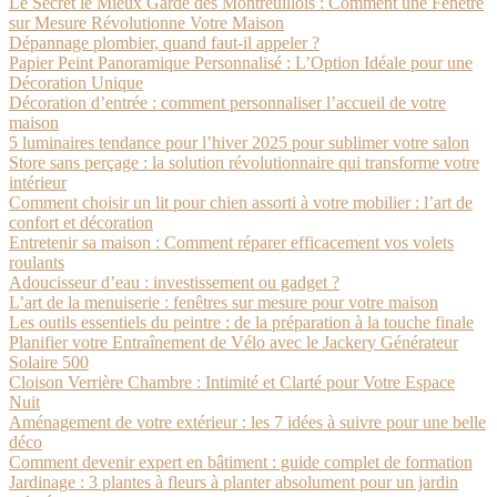
Le Secret le Mieux Gardé des Montreuillois : Comment une Fenêtre
sur Mesure Révolutionne Votre Maison
Dépannage plombier, quand faut-il appeler ?
Papier Peint Panoramique Personnalisé : L’Option Idéale pour une
Décoration Unique
Décoration d’entrée : comment personnaliser l’accueil de votre
maison
5 luminaires tendance pour l’hiver 2025 pour sublimer votre salon
Store sans perçage : la solution révolutionnaire qui transforme votre
intérieur
Comment choisir un lit pour chien assorti à votre mobilier : l’art de
confort et décoration
Entretenir sa maison : Comment réparer efficacement vos volets
roulants
Adoucisseur d’eau : investissement ou gadget ?
L’art de la menuiserie : fenêtres sur mesure pour votre maison
Les outils essentiels du peintre : de la préparation à la touche finale
Planifier votre Entraînement de Vélo avec le Jackery Générateur
Solaire 500
Cloison Verrière Chambre : Intimité et Clarté pour Votre Espace
Nuit
Aménagement de votre extérieur : les 7 idées à suivre pour une belle
déco
Comment devenir expert en bâtiment : guide complet de formation
Jardinage : 3 plantes à fleurs à planter absolument pour un jardin