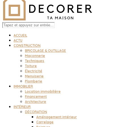
ACCUEIL
ACTU
CONSTRUCTION
BRICOLAGE & OUTILLAGE
Maçonnerie
Techniques
Toiture
Électricité
Menuiserie
Plomberie
IMMOBILIER
Location immobilière
Financement
Architecture
INTÉRIEUR
DÉCORATION
Aménagement intérieur
Carrelage