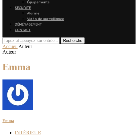
Équipements
SÉCURITÉ
Alarme
Vidéo de surveillance
DÉMÉNAGEMENT
CONTACT
Recherche
Accueil
Auteur
Auteur
Emma
Emma
INTÉRIEUR