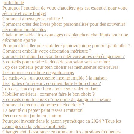
profitabilité
Pourquoi l’entretien de votre chaudière gaz est essentiel pour votre
sécurité et votre budget
Comment aménager sa cuisine ?
Comment créer des livres photo personnalisés pour des souvenirs
décoration inoubliables
Chaleur invisible : les avantages des planchers chauffants pour une
décoration épurée
Pourquoi installer une ombrière photovoltaïque pour un particulier ?
Comment embellir votre décoration intérieure ?
Comment parfaire la décoration intérieure après déménagement ?
5 conseils pour refaire la déco de son salon sans se ruiner
Top des conseils pour bien choisir ses menuiseries extérieures
Les normes en matière de garde-corps
Le cache-vis : un accessoire incontournable à la maison
Les portes d’intérieur : comment faire le bon choix ?
Top des astuces pour bien choisir son volet roulant
Mobilier extérieur : comment faire le bon choix ?
3 conseils pour le choix d’une porte de garage sur mesure
Comment devenir autonome en électricité ?
La beauté du papier peint tasseau imitation
Décorer votre jardin en hauteur
Pourquoi investir dans le gazon synthétique en 2024 ? Tous les
avantages de la pelouse artificielle
Changement d’assurance emprunteur : les questions fréquentes