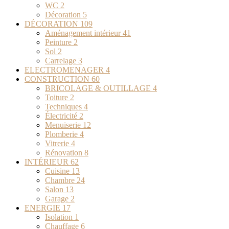
WC
2
Décoration
5
DÉCORATION
109
Aménagement intérieur
41
Peinture
2
Sol
2
Carrelage
3
ELECTROMENAGER
4
CONSTRUCTION
60
BRICOLAGE & OUTILLAGE
4
Toiture
2
Techniques
4
Électricité
2
Menuiserie
12
Plomberie
4
Vitrerie
4
Rénovation
8
INTÉRIEUR
62
Cuisine
13
Chambre
24
Salon
13
Garage
2
ENERGIE
17
Isolation
1
Chauffage
6