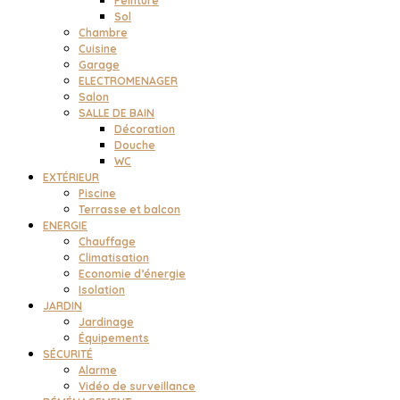
Peinture
Sol
Chambre
Cuisine
Garage
ELECTROMENAGER
Salon
SALLE DE BAIN
Décoration
Douche
WC
EXTÉRIEUR
Piscine
Terrasse et balcon
ENERGIE
Chauffage
Climatisation
Economie d’énergie
Isolation
JARDIN
Jardinage
Équipements
SÉCURITÉ
Alarme
Vidéo de surveillance