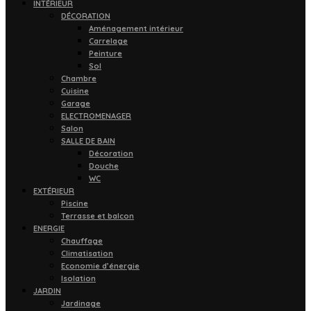
INTÉRIEUR
DÉCORATION
Aménagement intérieur
Carrelage
Peinture
Sol
Chambre
Cuisine
Garage
ELECTROMENAGER
Salon
SALLE DE BAIN
Décoration
Douche
WC
EXTÉRIEUR
Piscine
Terrasse et balcon
ENERGIE
Chauffage
Climatisation
Economie d’énergie
Isolation
JARDIN
Jardinage