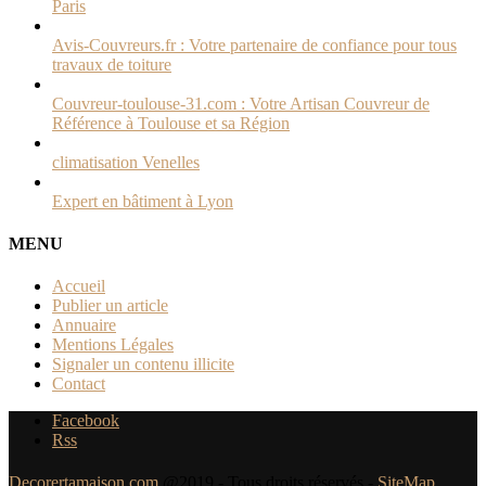
Paris
Avis-Couvreurs.fr : Votre partenaire de confiance pour tous
travaux de toiture
Couvreur-toulouse-31.com : Votre Artisan Couvreur de
Référence à Toulouse et sa Région
climatisation Venelles
Expert en bâtiment à Lyon
MENU
Accueil
Publier un article
Annuaire
Mentions Légales
Signaler un contenu illicite
Contact
Facebook
Rss
Decorertamaison.com
@2019 - Tous droits réservés -
SiteMap