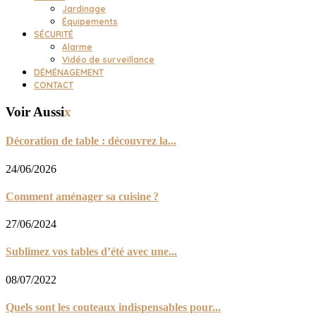
Jardinage
Équipements
SÉCURITÉ
Alarme
Vidéo de surveillance
DÉMÉNAGEMENT
CONTACT
Voir Aussi
x
Décoration de table : découvrez la...
24/06/2026
Comment aménager sa cuisine ?
27/06/2024
Sublimez vos tables d’été avec une...
08/07/2022
Quels sont les couteaux indispensables pour...