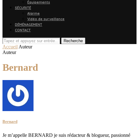
Équipements
SÉCURITÉ
Alarme
Vidéo de surveillance
DÉMÉNAGEMENT
CONTACT
Recherche
Accueil
Auteur
Auteur
Bernard
Bernard
Je m’appelle BERNARD je suis rédacteur & blogueur, passionné