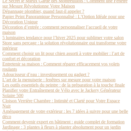
Le Secret le Mieux Gardé des Montreuillois : Comment une Fenêtre
sur Mesure Révolutionne Votre Maison
Dépannage plombier, quand faut-il appeler ?
Papier Peint Panoramique Personnalisé : L’Option Idéale pour une
Décoration Unique
Décoration d’entrée : comment personnaliser l’accueil de votre
maison
5 luminaires tendance pour l’hiver 2025 pour sublimer votre salon
Store sans perçage : la solution révolutionnaire qui transforme votre
intérieur
Comment choisir un lit pour chien assorti à votre mobilier : l’art de
confort et décoration
Entretenir sa maison : Comment réparer efficacement vos volets
roulants
Adoucisseur d’eau : investissement ou gadget ?
L’art de la menuiserie : fenêtres sur mesure pour votre maison
Les outils essentiels du peintre : de la préparation à la touche finale
Planifier votre Entraînement de Vélo avec le Jackery Générateur
Solaire 500
Cloison Verrière Chambre : Intimité et Clarté pour Votre Espace
Nuit
Aménagement de votre extérieur : les 7 idées à suivre pour une belle
déco
Comment devenir expert en bâtiment : guide complet de formation
Jardinage : 3 plantes à fleurs à planter absolument pour un jardin