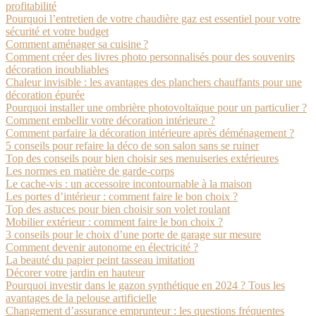
profitabilité
Pourquoi l’entretien de votre chaudière gaz est essentiel pour votre
sécurité et votre budget
Comment aménager sa cuisine ?
Comment créer des livres photo personnalisés pour des souvenirs
décoration inoubliables
Chaleur invisible : les avantages des planchers chauffants pour une
décoration épurée
Pourquoi installer une ombrière photovoltaïque pour un particulier ?
Comment embellir votre décoration intérieure ?
Comment parfaire la décoration intérieure après déménagement ?
5 conseils pour refaire la déco de son salon sans se ruiner
Top des conseils pour bien choisir ses menuiseries extérieures
Les normes en matière de garde-corps
Le cache-vis : un accessoire incontournable à la maison
Les portes d’intérieur : comment faire le bon choix ?
Top des astuces pour bien choisir son volet roulant
Mobilier extérieur : comment faire le bon choix ?
3 conseils pour le choix d’une porte de garage sur mesure
Comment devenir autonome en électricité ?
La beauté du papier peint tasseau imitation
Décorer votre jardin en hauteur
Pourquoi investir dans le gazon synthétique en 2024 ? Tous les
avantages de la pelouse artificielle
Changement d’assurance emprunteur : les questions fréquentes