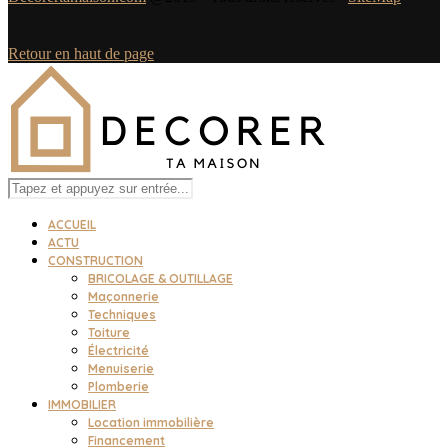
Retour en haut de page
ACCUEIL
ACTU
CONSTRUCTION
BRICOLAGE & OUTILLAGE
Maçonnerie
Techniques
Toiture
Électricité
Menuiserie
Plomberie
IMMOBILIER
Location immobilière
Financement