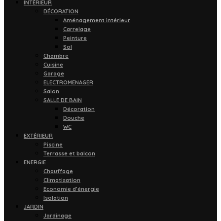
INTÉRIEUR
DÉCORATION
Aménagement intérieur
Carrelage
Peinture
Sol
Chambre
Cuisine
Garage
ELECTROMENAGER
Salon
SALLE DE BAIN
Décoration
Douche
WC
EXTÉRIEUR
Piscine
Terrasse et balcon
ENERGIE
Chauffage
Climatisation
Economie d’énergie
Isolation
JARDIN
Jardinage