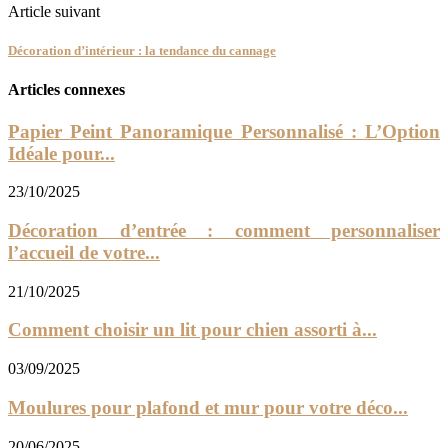
Article suivant
Décoration d’intérieur : la tendance du cannage
Articles connexes
Papier Peint Panoramique Personnalisé : L’Option
Idéale pour...
23/10/2025
Décoration d’entrée : comment personnaliser
l’accueil de votre...
21/10/2025
Comment choisir un lit pour chien assorti à...
03/09/2025
Moulures pour plafond et mur pour votre déco...
20/06/2025