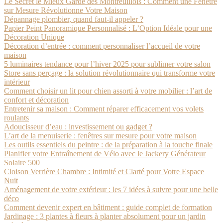
Le Secret le Mieux Gardé des Montreuillois : Comment une Fenêtre
sur Mesure Révolutionne Votre Maison
Dépannage plombier, quand faut-il appeler ?
Papier Peint Panoramique Personnalisé : L’Option Idéale pour une
Décoration Unique
Décoration d’entrée : comment personnaliser l’accueil de votre
maison
5 luminaires tendance pour l’hiver 2025 pour sublimer votre salon
Store sans perçage : la solution révolutionnaire qui transforme votre
intérieur
Comment choisir un lit pour chien assorti à votre mobilier : l’art de
confort et décoration
Entretenir sa maison : Comment réparer efficacement vos volets
roulants
Adoucisseur d’eau : investissement ou gadget ?
L’art de la menuiserie : fenêtres sur mesure pour votre maison
Les outils essentiels du peintre : de la préparation à la touche finale
Planifier votre Entraînement de Vélo avec le Jackery Générateur
Solaire 500
Cloison Verrière Chambre : Intimité et Clarté pour Votre Espace
Nuit
Aménagement de votre extérieur : les 7 idées à suivre pour une belle
déco
Comment devenir expert en bâtiment : guide complet de formation
Jardinage : 3 plantes à fleurs à planter absolument pour un jardin