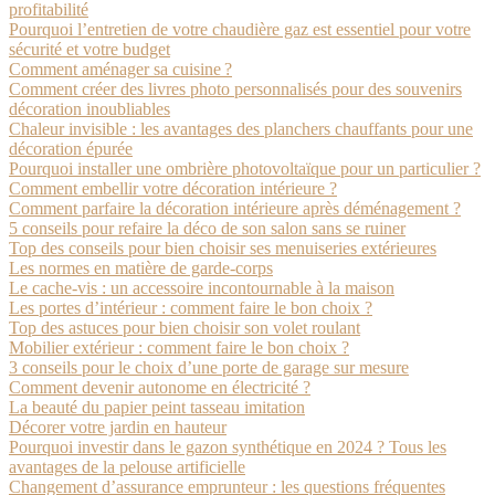
profitabilité
Pourquoi l’entretien de votre chaudière gaz est essentiel pour votre
sécurité et votre budget
Comment aménager sa cuisine ?
Comment créer des livres photo personnalisés pour des souvenirs
décoration inoubliables
Chaleur invisible : les avantages des planchers chauffants pour une
décoration épurée
Pourquoi installer une ombrière photovoltaïque pour un particulier ?
Comment embellir votre décoration intérieure ?
Comment parfaire la décoration intérieure après déménagement ?
5 conseils pour refaire la déco de son salon sans se ruiner
Top des conseils pour bien choisir ses menuiseries extérieures
Les normes en matière de garde-corps
Le cache-vis : un accessoire incontournable à la maison
Les portes d’intérieur : comment faire le bon choix ?
Top des astuces pour bien choisir son volet roulant
Mobilier extérieur : comment faire le bon choix ?
3 conseils pour le choix d’une porte de garage sur mesure
Comment devenir autonome en électricité ?
La beauté du papier peint tasseau imitation
Décorer votre jardin en hauteur
Pourquoi investir dans le gazon synthétique en 2024 ? Tous les
avantages de la pelouse artificielle
Changement d’assurance emprunteur : les questions fréquentes