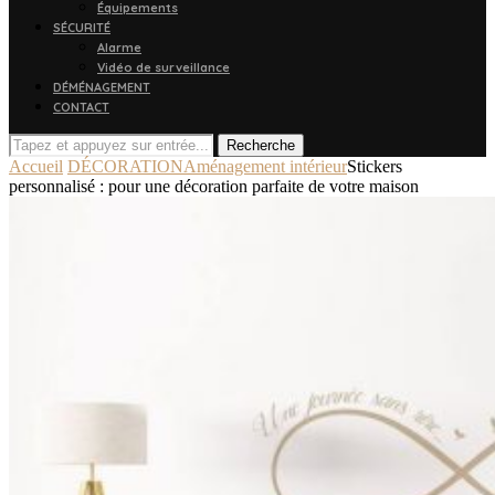
Équipements
SÉCURITÉ
Alarme
Vidéo de surveillance
DÉMÉNAGEMENT
CONTACT
Recherche
Accueil
DÉCORATION
Aménagement intérieur
Stickers
personnalisé : pour une décoration parfaite de votre maison