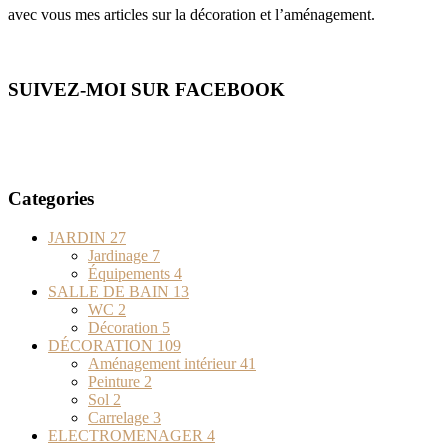
avec vous mes articles sur la décoration et l’aménagement.
SUIVEZ-MOI SUR FACEBOOK
Categories
JARDIN
27
Jardinage
7
Équipements
4
SALLE DE BAIN
13
WC
2
Décoration
5
DÉCORATION
109
Aménagement intérieur
41
Peinture
2
Sol
2
Carrelage
3
ELECTROMENAGER
4