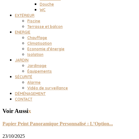
Douche
WC
EXTÉRIEUR
Piscine
Terrasse et balcon
ENERGIE
Chauffage
Climatisation
Economie d’énergie
Isolation
JARDIN
Jardinage
Équipements
SÉCURITÉ
Alarme
Vidéo de surveillance
DÉMÉNAGEMENT
CONTACT
Voir Aussi
x
Papier Peint Panoramique Personnalisé : L’Option...
23/10/2025