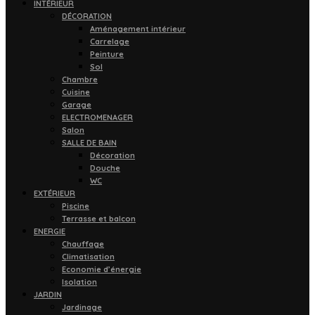
INTÉRIEUR
DÉCORATION
Aménagement intérieur
Carrelage
Peinture
Sol
Chambre
Cuisine
Garage
ELECTROMENAGER
Salon
SALLE DE BAIN
Décoration
Douche
WC
EXTÉRIEUR
Piscine
Terrasse et balcon
ENERGIE
Chauffage
Climatisation
Economie d’énergie
Isolation
JARDIN
Jardinage