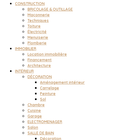
CONSTRUCTION
BRICOLAGE & OUTILLAGE
Maçonnerie
Techniques
Toiture
Électricité
Menuiserie
Plomberie
IMMOBILIER
Location immobilière
Financement
Architecture
INTÉRIEUR
DÉCORATION
Aménagement intérieur
Carrelage
Peinture
Sol
Chambre
Cuisine
Garage
ELECTROMENAGER
Salon
SALLE DE BAIN
Décoration