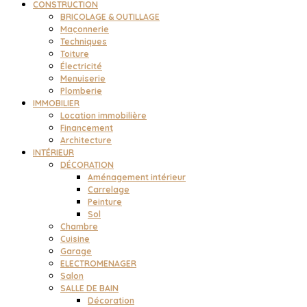
CONSTRUCTION
BRICOLAGE & OUTILLAGE
Maçonnerie
Techniques
Toiture
Électricité
Menuiserie
Plomberie
IMMOBILIER
Location immobilière
Financement
Architecture
INTÉRIEUR
DÉCORATION
Aménagement intérieur
Carrelage
Peinture
Sol
Chambre
Cuisine
Garage
ELECTROMENAGER
Salon
SALLE DE BAIN
Décoration