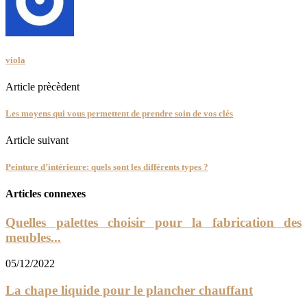
viola
Article prècèdent
Les moyens qui vous permettent de prendre soin de vos clés
Article suivant
Peinture d’intérieure: quels sont les différents types ?
Articles connexes
Quelles palettes choisir pour la fabrication des
meubles...
05/12/2022
La chape liquide pour le plancher chauffant