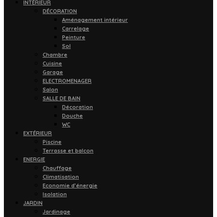
INTÉRIEUR
DÉCORATION
Aménagement intérieur
Carrelage
Peinture
Sol
Chambre
Cuisine
Garage
ELECTROMENAGER
Salon
SALLE DE BAIN
Décoration
Douche
WC
EXTÉRIEUR
Piscine
Terrasse et balcon
ENERGIE
Chauffage
Climatisation
Economie d’énergie
Isolation
JARDIN
Jardinage