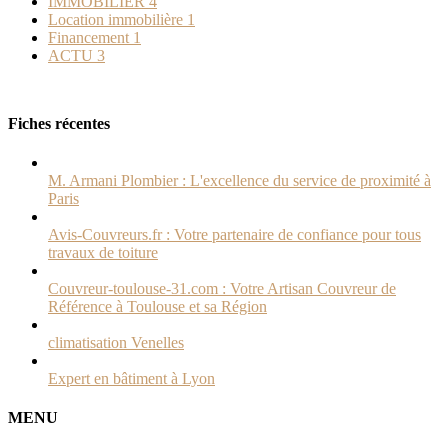
IMMOBILIER
4
Location immobilière
1
Financement
1
ACTU
3
Fiches récentes
M. Armani Plombier : L'excellence du service de proximité à
Paris
Avis-Couvreurs.fr : Votre partenaire de confiance pour tous
travaux de toiture
Couvreur-toulouse-31.com : Votre Artisan Couvreur de
Référence à Toulouse et sa Région
climatisation Venelles
Expert en bâtiment à Lyon
MENU