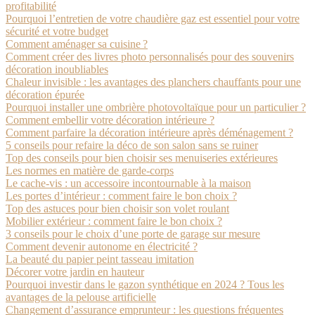
profitabilité
Pourquoi l’entretien de votre chaudière gaz est essentiel pour votre
sécurité et votre budget
Comment aménager sa cuisine ?
Comment créer des livres photo personnalisés pour des souvenirs
décoration inoubliables
Chaleur invisible : les avantages des planchers chauffants pour une
décoration épurée
Pourquoi installer une ombrière photovoltaïque pour un particulier ?
Comment embellir votre décoration intérieure ?
Comment parfaire la décoration intérieure après déménagement ?
5 conseils pour refaire la déco de son salon sans se ruiner
Top des conseils pour bien choisir ses menuiseries extérieures
Les normes en matière de garde-corps
Le cache-vis : un accessoire incontournable à la maison
Les portes d’intérieur : comment faire le bon choix ?
Top des astuces pour bien choisir son volet roulant
Mobilier extérieur : comment faire le bon choix ?
3 conseils pour le choix d’une porte de garage sur mesure
Comment devenir autonome en électricité ?
La beauté du papier peint tasseau imitation
Décorer votre jardin en hauteur
Pourquoi investir dans le gazon synthétique en 2024 ? Tous les
avantages de la pelouse artificielle
Changement d’assurance emprunteur : les questions fréquentes