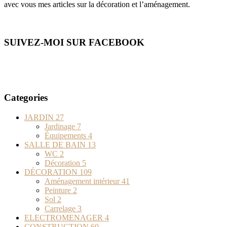
avec vous mes articles sur la décoration et l’aménagement.
SUIVEZ-MOI SUR FACEBOOK
Categories
JARDIN
27
Jardinage
7
Équipements
4
SALLE DE BAIN
13
WC
2
Décoration
5
DÉCORATION
109
Aménagement intérieur
41
Peinture
2
Sol
2
Carrelage
3
ELECTROMENAGER
4
CONSTRUCTION
60