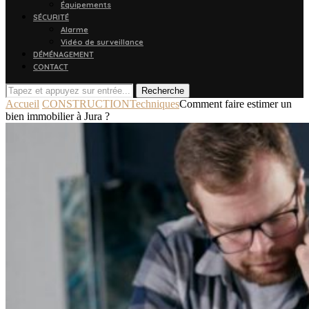
Équipements
SÉCURITÉ
Alarme
Vidéo de surveillance
DÉMÉNAGEMENT
CONTACT
Recherche
Accueil
CONSTRUCTION
Techniques
Comment faire estimer un
bien immobilier à Jura ?