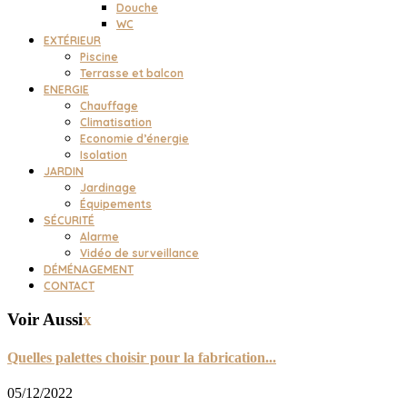
Douche
WC
EXTÉRIEUR
Piscine
Terrasse et balcon
ENERGIE
Chauffage
Climatisation
Economie d’énergie
Isolation
JARDIN
Jardinage
Équipements
SÉCURITÉ
Alarme
Vidéo de surveillance
DÉMÉNAGEMENT
CONTACT
Voir Aussi
x
Quelles palettes choisir pour la fabrication...
05/12/2022