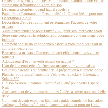
Le Secret le Mieux Gardé des Montreuillois : Comment une Fenêtre
sur Mesure Révolutionne Votre Maison
Dépannage plombier, quand faut-il appeler ?
Papier Peint Panoramique Personnalisé : L’Option Idéale pour une
Décoration Unique
Décoration d’entrée : comment personnaliser l’accueil de votre
maison
5 luminaires tendance pour l’hiver 2025 pour sublimer votre salon
Store sans perçage : la solution révolutionnaire qui transforme votre
intérieur
Comment choisir un lit pour chien assorti à votre mobilier : l’art de
confort et décoration
Entretenir sa maison : Comment réparer efficacement vos volets
roulants
Adoucisseur d’eau : investissement ou gadget ?
L’art de la menuiserie : fenêtres sur mesure pour votre maison
Les outils essentiels du peintre : de la préparation à la touche finale
Planifier votre Entraînement de Vélo avec le Jackery Générateur
Solaire 500
Cloison Verrière Chambre : Intimité et Clarté pour Votre Espace
Nuit
Aménagement de votre extérieur : les 7 idées à suivre pour une belle
déco
Comment devenir expert en bâtiment : guide complet de formation
Jardinage : 3 plantes à fleurs à planter absolument pour un jardin